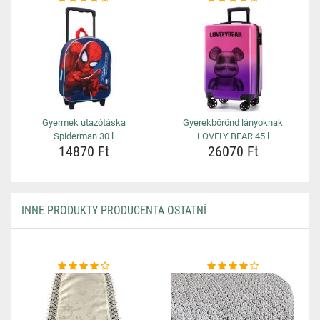
Gyermek utazótáska
Gyerekbőrönd lányoknak
Spiderman 30 l
LOVELY BEAR 45 l
14870 Ft
26070 Ft
INNE PRODUKTY PRODUCENTA OSTATNÍ