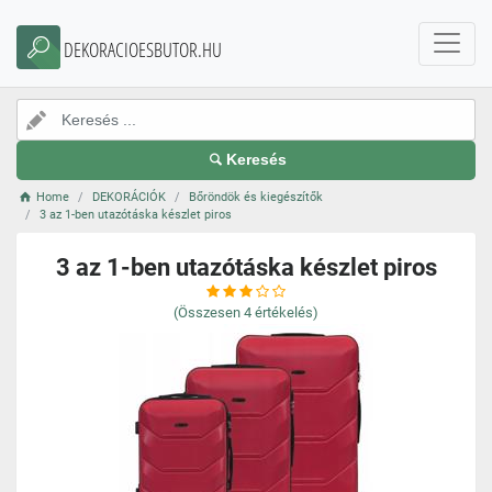
DEKORACIOESBUTOR.HU
Keresés
Home
DEKORÁCIÓK
Bőröndök és kiegészítők
3 az 1-ben utazótáska készlet piros
3 az 1-ben utazótáska készlet piros
(Összesen
4
értékelés)