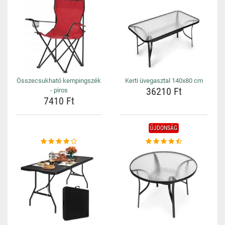
Összecsukható kempingszék
Kerti üvegasztal 140x80 cm
36210 Ft
- piros
7410 Ft
ÚJDONSÁG