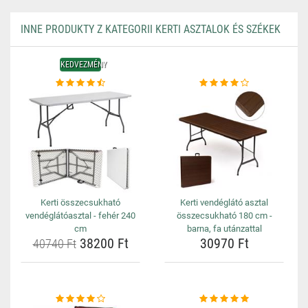
INNE PRODUKTY Z KATEGORII KERTI ASZTALOK ÉS SZÉKEK
KEDVEZMÉNY
Kerti összecsukható
Kerti vendéglátó asztal
vendéglátóasztal - fehér 240
összecsukható 180 cm -
cm
barna, fa utánzattal
38200 Ft
30970 Ft
40740 Ft