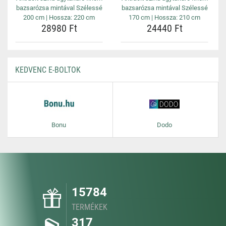
bazsarózsa mintával Szélessé
bazsarózsa mintával Szélessé
200 cm | Hossza: 220 cm
170 cm | Hossza: 210 cm
28980 Ft
24440 Ft
KEDVENC E-BOLTOK
Bonu
Dodo
15784
TERMÉKEK
317