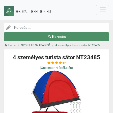
DEKORACIOESBUTOR.HU
Keresés
Home
SPORT ÉS SZABADIDŐ
4 személyes turista sátor NT23485
4 személyes turista sátor NT23485
(Összesen
4
értékelés)