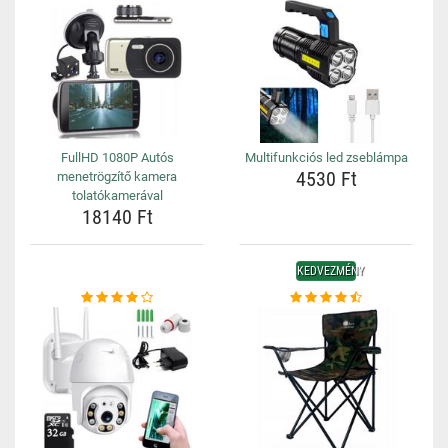
FullHD 1080P Autós
Multifunkciós led zseblámpa
4530 Ft
menetrögzítő kamera
tolatókamerával
18140 Ft
KEDVEZMÉNY