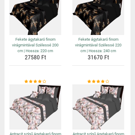
Fekete ágytakaró finom
Fekete ágytakaró finom
virágmintával Szélessé 200
virágmintával Szélessé 220
cm | Hossza: 220 cm
cm | Hossza: 240 cm
27580 Ft
31670 Ft
Antracit színű ágytakaró finom
Antracit színű ágytakaró finom