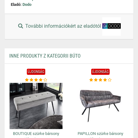
Eladó:
Dodo
További információkért az eladótól
INNE PRODUKTY Z KATEGORII BÚTO
ÚJDONSÁG
ÚJDONSÁG
BOUTIQUE szürke bársony
PAPILLON szürke bársony