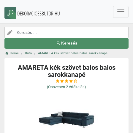
DEKORACIOESBUTOR.HU
Keresés
Home
Búto
AMARETA kék szövet balos balos sarokkanapé
AMARETA kék szövet balos balos
sarokkanapé
(Összesen
2
értékelés)