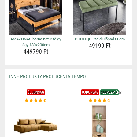
AMAZONAS barna natur tölgy
BOUTIQUE zöld ülőpad 80cm
49190 Ft
ágy 180x200cm
449790 Ft
INNE PRODUKTY PRODUCENTA TEMPO
ÚJDONSÁG
ÚJDONSÁG
KEDVEZMÉNY