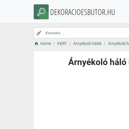
DEKORACIOESBUTOR.HU
Home
KERT
Árnyékoló hálók
Árnyékoló h
Árnyékoló háló 