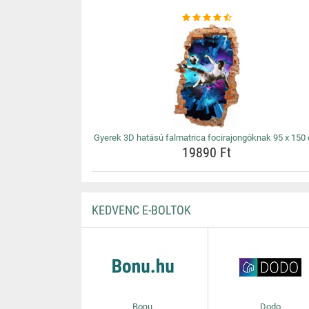
Gyerek 3D hatású falmatrica focirajongóknak 95 x 150
19890 Ft
KEDVENC E-BOLTOK
Bonu
Dodo