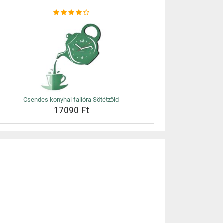
Csendes konyhai falióra Sötétzöld
17090 Ft