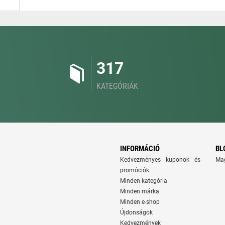
317
KATEGÓRIÁK
INFORMÁCIÓ
BL
Kedvezményes kuponok és
Ma
promóciók
Minden kategória
Minden márka
Minden e-shop
Újdonságok
Kedvezmények