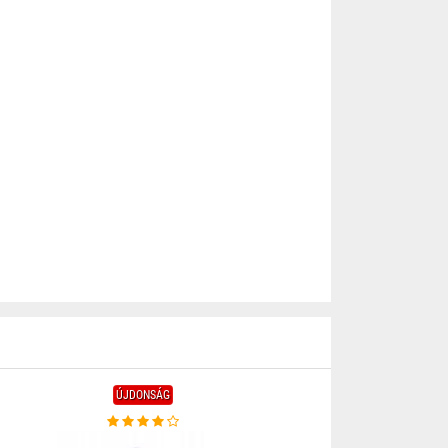
ÚJDONSÁG