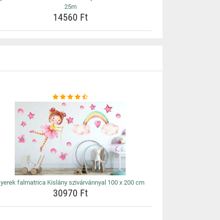
25m
14560 Ft
yerek falmatrica Kislány szivárvánnyal 100 x 200 cm
30970 Ft