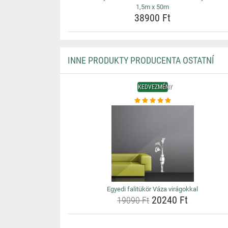
1,5m x 50m
38900 Ft
INNE PRODUKTY PRODUCENTA OSTATNÍ
KEDVEZMÉNY
Egyedi falitükör Váza virágokkal
20240 Ft
19090 Ft