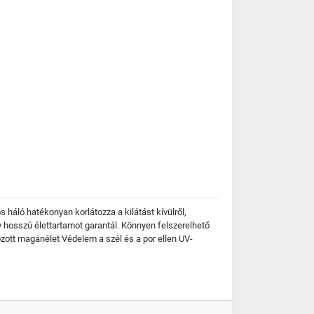
háló hatékonyan korlátozza a kilátást kívülről,
ly hosszú élettartamot garantál. Könnyen felszerelhető
zott magánélet Védelem a szél és a por ellen UV-