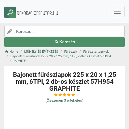
DEKORACIOESBUTOR.HU
Keresés
Home
MŰHELY ÉS ÉPÍTKEZÉS
Fűrészek
Fűrész tartozékok
Bajonett fűrészlapok 225 x 20 x 1,25 mm, 6TPI, 2 db-os készlet 57H954
GRAPHITE
Bajonett fűrészlapok 225 x 20 x 1,25
mm, 6TPI, 2 db-os készlet 57H954
GRAPHITE
(Összesen
3
értékelés)