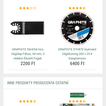
GRAPHITE 56H054 Hcs
GRAPHITE 57H870 Gyémánt
Vágólap Fához, 34 mm, 3
Vágókorong 200 x 25.4
oldalon Élezett Fogak
Szegmenses
2200 Ft
6400 Ft
INNE PRODUKTY PRODUCENTA OSTATNÍ
KEDVEZMÉNY