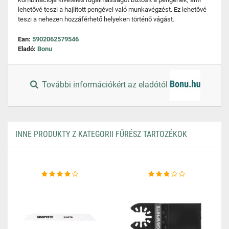
lehetővé teszi a hajlított pengével való munkavégzést. Ez lehetővé
teszi a nehezen hozzáférhető helyeken történő vágást.
Ean:
5902062579546
Eladó:
Bonu
További információkért az eladótól
INNE PRODUKTY Z KATEGORII FŰRÉSZ TARTOZÉKOK