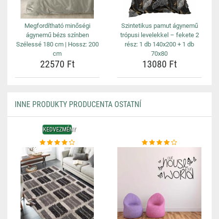
Megfordítható minőségi
Szintetikus pamut ágynemű
ágynemű bézs színben
trópusi levelekkel – fekete 2
Szélessé 180 cm | Hossz: 200
rész: 1 db 140x200 + 1 db
cm
70x80
22570 Ft
13080 Ft
INNE PRODUKTY PRODUCENTA OSTATNÍ
KEDVEZMÉNY