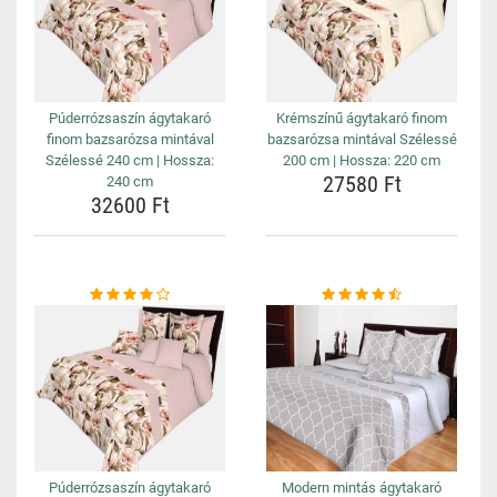
Púderrózsaszín ágytakaró
Krémszínű ágytakaró finom
finom bazsarózsa mintával
bazsarózsa mintával Szélessé
Szélessé 240 cm | Hossza:
200 cm | Hossza: 220 cm
27580 Ft
240 cm
32600 Ft
Púderrózsaszín ágytakaró
Modern mintás ágytakaró