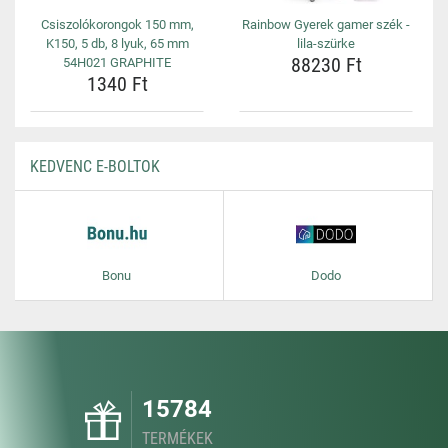
Csiszolókorongok 150 mm,
Rainbow Gyerek gamer szék -
K150, 5 db, 8 lyuk, 65 mm
lila-szürke
88230 Ft
54H021 GRAPHITE
1340 Ft
KEDVENC E-BOLTOK
Bonu
Dodo
15784
TERMÉKEK