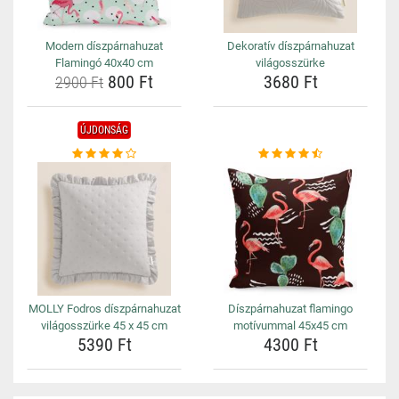
Modern díszpárnahuzat
Dekoratív díszpárnahuzat
Flamingó 40x40 cm
világosszürke
800 Ft
3680 Ft
2900 Ft
ÚJDONSÁG
MOLLY Fodros díszpárnahuzat
Díszpárnahuzat flamingo
világosszürke 45 x 45 cm
motívummal 45x45 cm
5390 Ft
4300 Ft