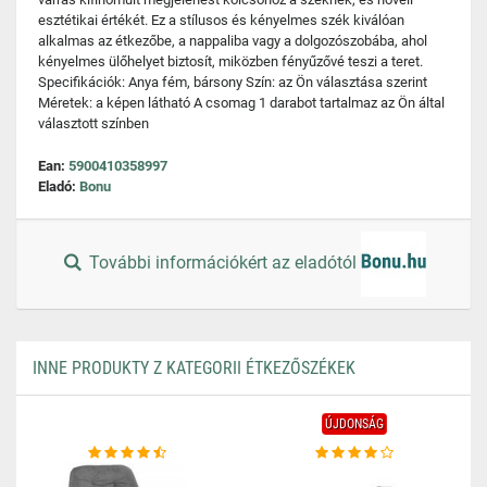
esztétikai értékét. Ez a stílusos és kényelmes szék kiválóan
alkalmas az étkezőbe, a nappaliba vagy a dolgozószobába, ahol
kényelmes ülőhelyet biztosít, miközben fényűzővé teszi a teret.
Specifikációk: Anya fém, bársony Szín: az Ön választása szerint
Méretek: a képen látható A csomag 1 darabot tartalmaz az Ön által
választott színben
Ean:
5900410358997
Eladó:
Bonu
További információkért az eladótól
INNE PRODUKTY Z KATEGORII ÉTKEZŐSZÉKEK
ÚJDONSÁG