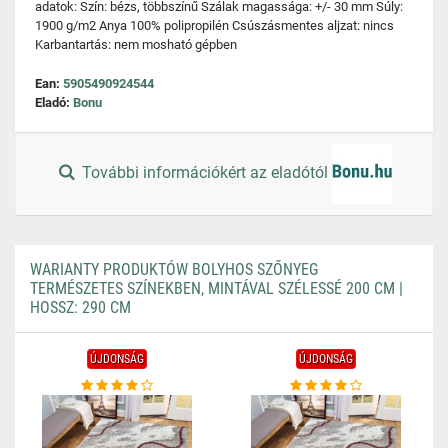
adatok: Szín: bézs, többszínű Szálak magassága: +/- 30 mm Súly:
1900 g/m2 Anya 100% polipropilén Csúszásmentes aljzat: nincs
Karbantartás: nem mosható gépben
Ean:
5905490924544
Eladó:
Bonu
További információkért az eladótól
WARIANTY PRODUKTÓW BOLYHOS SZŐNYEG
TERMÉSZETES SZÍNEKBEN, MINTÁVAL SZÉLESSÉ 200 CM |
HOSSZ: 290 CM
ÚJDONSÁG
ÚJDONSÁG