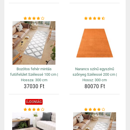
Bozótos fehér mintás
Narancs színű egyszínű
futófelület Szélessé 100 cm |
szőnyeg Szélessé 200 cm |
Hossza: 300 cm
Hossz: 300 cm
37030 Ft
80070 Ft
ÚJDONSÁG