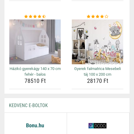
Házikó gyerekágy 140 x 70 cm
Gyerek falmatrica Mesebeli
fehér - balos
táj 100 x 200 cm
78510 Ft
28170 Ft
KEDVENC E-BOLTOK