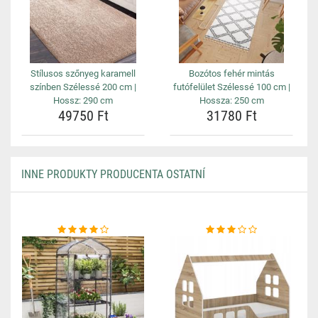
Stílusos szőnyeg karamell
Bozótos fehér mintás
színben Szélessé 200 cm |
futófelület Szélessé 100 cm |
Hossz: 290 cm
Hossza: 250 cm
49750 Ft
31780 Ft
INNE PRODUKTY PRODUCENTA OSTATNÍ