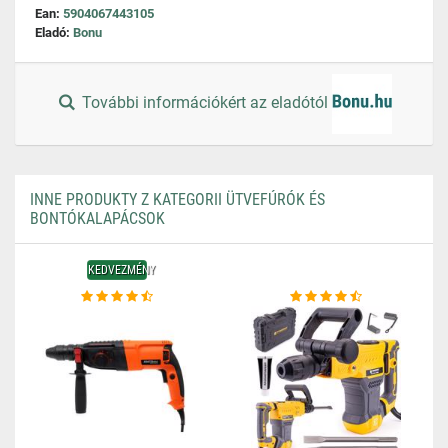
Ean:
5904067443105
Eladó:
Bonu
További információkért az eladótól
INNE PRODUKTY Z KATEGORII ÜTVEFÚRÓK ÉS
BONTÓKALAPÁCSOK
KEDVEZMÉNY