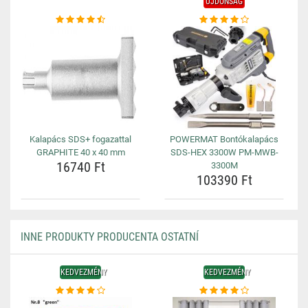
ÚJDONSÁG
Kalapács SDS+ fogazattal
POWERMAT Bontókalapács
GRAPHITE 40 x 40 mm
SDS-HEX 3300W PM-MWB-
16740 Ft
3300M
103390 Ft
INNE PRODUKTY PRODUCENTA OSTATNÍ
KEDVEZMÉNY
KEDVEZMÉNY