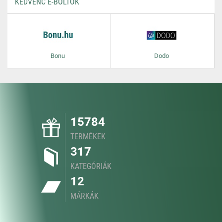
KEDVENC E-BOLTOK
Bonu
Dodo
15784
TERMÉKEK
317
KATEGÓRIÁK
12
MÁRKÁK