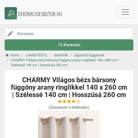
DEKORACIOESBUTOR.HU
Keresés
Home
LAKÁSTEXTIL
Sötétítők
Egyszínű függönyök
CHARMY Világos bézs bársony függöny arany ringlikkel 140 x 260 cm |
Szélessé 140 cm | Hosszúsá 260 cm
CHARMY Világos bézs bársony
függöny arany ringlikkel 140 x 260 cm
| Szélessé 140 cm | Hosszúsá 260 cm
(Összesen
5
értékelés)