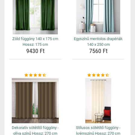
Zöld függöny 140 x 175 cm
Egyszínű mentolos drapériák
Hossz: 175 cm
140 x 250 cm
9430 Ft
7560 Ft
Dekoratív sötétítő függöny -
Stílusos sötétítő függöny -
olíva színű Hossz: 270 cm
krémszínű Hossz: 270 cm