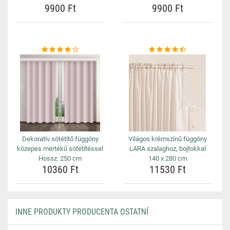
9900 Ft
9900 Ft
Dekoratív sötétítő függöny
Világos krémszínű függöny
közepes mértékű sötétítéssel
LARA szalaghoz, bojtokkal
Hossz: 250 cm
140 x 280 cm
10360 Ft
11530 Ft
INNE PRODUKTY PRODUCENTA OSTATNÍ