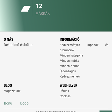
12
MÁRKÁK
O NÁS
INFORMÁCIÓ
Dekoráció és bútor
Kedvezményes kuponok és
promóciók
Minden kategória
Minden márka
Minden e-shop
Újdonságok
Kedvezmények
BLOG
WEBHELYEK
Magazinunk
Rólunk
Cookies
Bonu
Dodo