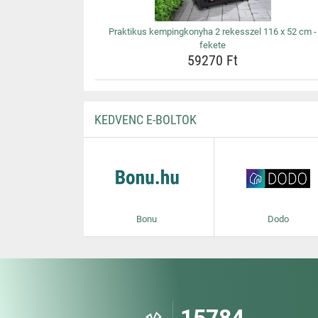
Praktikus kempingkonyha 2 rekesszel 116 x 52 cm -
fekete
59270 Ft
KEDVENC E-BOLTOK
Bonu
Dodo