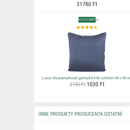
31780 Ft
KEDVEZMÉNY
Luxus díszpárnahuzat gyönyörű kék színben 40 x 40 
1030 Ft
2740 Ft
INNE PRODUKTY PRODUCENTA OSTATNÍ