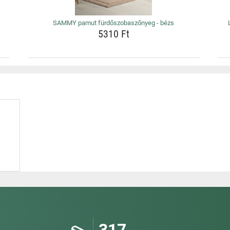
SAMMY pamut fürdőszobaszőnyeg - bézs
5310 Ft