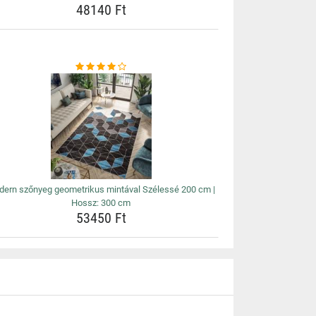
48140 Ft
ern szőnyeg geometrikus mintával Szélessé 200 cm |
Hossz: 300 cm
53450 Ft