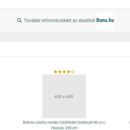
További információkért az eladótól
Bokros szürke mintás futófelület Szélessé 80 cm |
Hossza: 250 cm