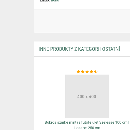
Eladó:
Bonu
INNE PRODUKTY Z KATEGORII OSTATNÍ
Bokros szürke mintás futófelület Szélessé 100 cm |
Hossza: 250 cm