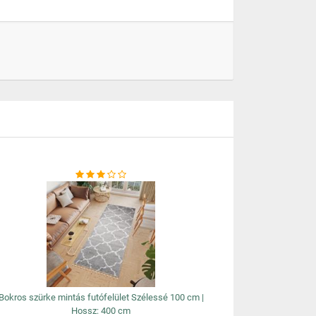
Bokros szürke mintás futófelület Szélessé 100 cm |
Hossz: 400 cm