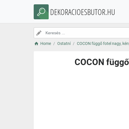
DEKORACIOESBUTOR.HU
Home
Ostatní
COCON függő fotel nagy, kén
COCON függő f