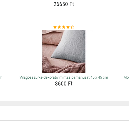
26650 Ft
cm
Világosszürke dekoratív mintás párnahuzat 45 x 45 cm
Mod
3600 Ft