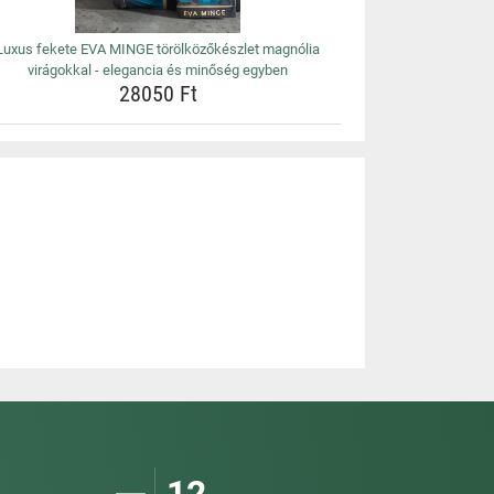
Luxus fekete EVA MINGE törölközőkészlet magnólia
virágokkal - elegancia és minőség egyben
28050 Ft