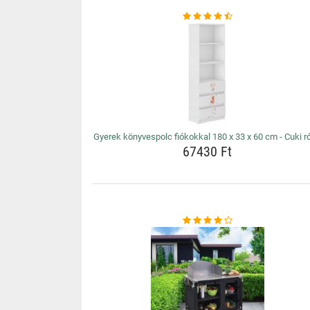
Gyerek könyvespolc fiókokkal 180 x 33 x 60 cm - Cuki r
67430 Ft