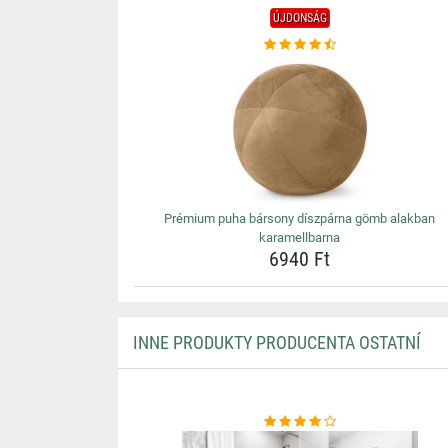
ÚJDONSÁG
Prémium puha bársony díszpárna gömb alakban
karamellbarna
6940 Ft
INNE PRODUKTY PRODUCENTA OSTATNÍ