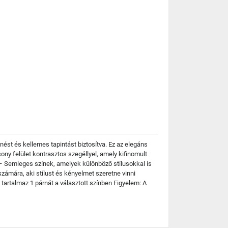
ést és kellemes tapintást biztosítva. Ez az elegáns
y felület kontrasztos szegéllyel, amely kifinomult
– Semleges színek, amelyek különböző stílusokkal is
zámára, aki stílust és kényelmet szeretne vinni
tartalmaz 1 párnát a választott színben Figyelem: A