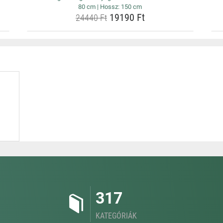
80 cm | Hossz: 150 cm
19190 Ft
24440 Ft
317
KATEGÓRIÁK