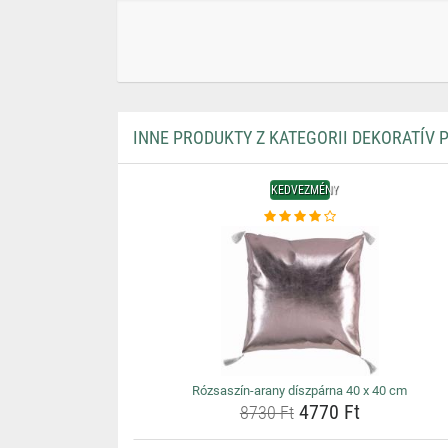
INNE PRODUKTY Z KATEGORII DEKORATÍV 
KEDVEZMÉNY
Rózsaszín-arany díszpárna 40 x 40 cm
4770 Ft
8730 Ft