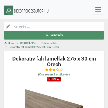
DEKORACIOESBUTOR.HU
Keresés
Home
DEKORÁCIÓK
Fali lamellák
Dekoratív fali lamellák 275 x 30 cm Orech
Dekoratív fali lamellák 275 x 30 cm
Orech
(Összesen
3
értékelés)
ÚJDONSÁG