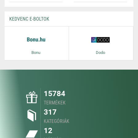
KEDVENC E-BOLTOK
Bonu
Dodo
15784
TERMÉKEK
317
KATEGÓRIÁK
12