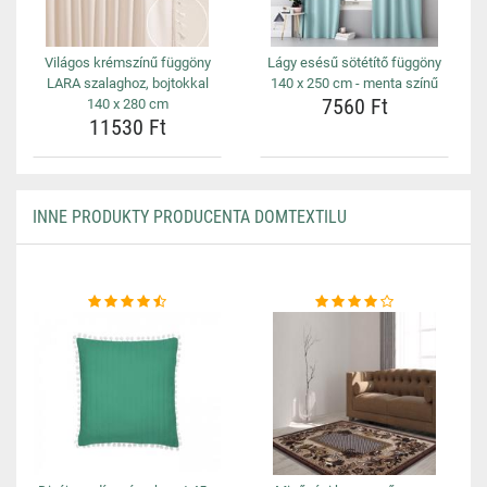
Világos krémszínű függöny
Lágy esésű sötétítő függöny
LARA szalaghoz, bojtokkal
140 x 250 cm - menta színű
7560 Ft
140 x 280 cm
11530 Ft
INNE PRODUKTY PRODUCENTA DOMTEXTILU