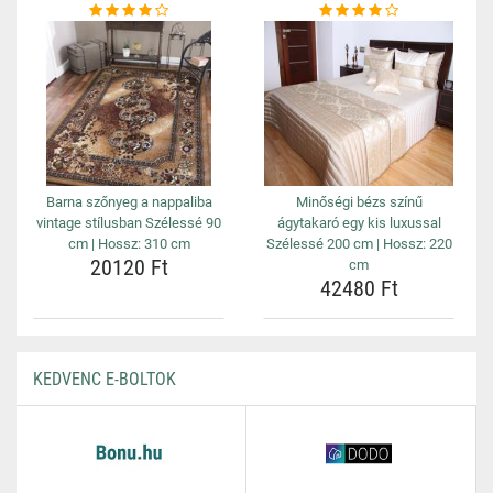
Barna szőnyeg a nappaliba
Minőségi bézs színű
vintage stílusban Szélessé 90
ágytakaró egy kis luxussal
cm | Hossz: 310 cm
Szélessé 200 cm | Hossz: 220
20120 Ft
cm
42480 Ft
KEDVENC E-BOLTOK