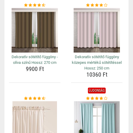
Dekoratív sötétítő függöny -
Dekoratív sötétítő függöny
olíva színű Hossz: 270 cm
közepes mértékű sötétítéssel
9900 Ft
Hossz: 250 cm
10360 Ft
ÚJDONSÁG