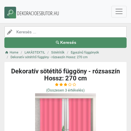
DEKORACIOESBUTOR.HU
Keresés
Home
LAKÁSTEXTIL
Sötétítők
Egyszínű függönyök
Dekoratív sötétítő függöny - rózsaszín Hossz: 270 cm
Dekoratív sötétítő függöny - rózsaszín
Hossz: 270 cm
(Összesen
3
értékelés)