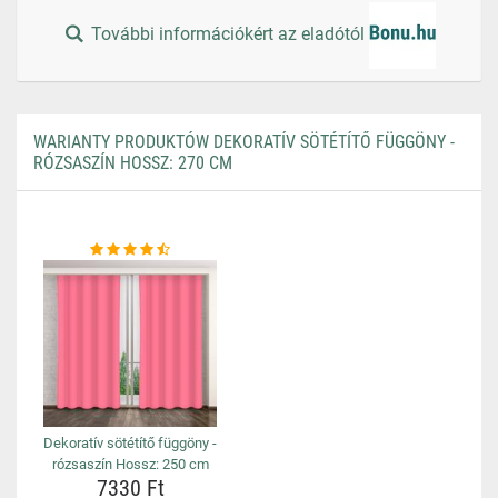
További információkért az eladótól
WARIANTY PRODUKTÓW DEKORATÍV SÖTÉTÍTŐ FÜGGÖNY -
RÓZSASZÍN HOSSZ: 270 CM
Dekoratív sötétítő függöny -
rózsaszín Hossz: 250 cm
7330 Ft