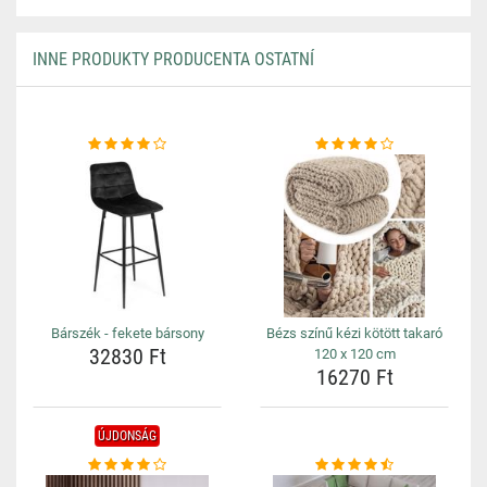
INNE PRODUKTY PRODUCENTA OSTATNÍ
Bárszék - fekete bársony
Bézs színű kézi kötött takaró
32830 Ft
120 x 120 cm
16270 Ft
ÚJDONSÁG