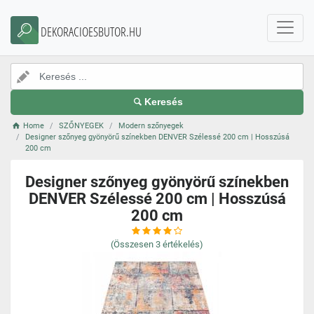
DEKORACIOESBUTOR.HU
Keresés
Home
SZŐNYEGEK
Modern szőnyegek
Designer szőnyeg gyönyörű színekben DENVER Szélessé 200 cm | Hosszúsá
200 cm
Designer szőnyeg gyönyörű színekben
DENVER Szélessé 200 cm | Hosszúsá
200 cm
(Összesen
3
értékelés)