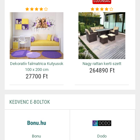
ÚJDONSÁG
Dekoratív falmatrica Kutyusok
Nagy rattan kerti szett
264890 Ft
100 x 200 cm
27700 Ft
KEDVENC E-BOLTOK
Bonu
Dodo