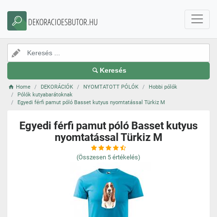
DEKORACIOESBUTOR.HU
Keresés
Home
DEKORÁCIÓK
NYOMTATOTT PÓLÓK
Hobbi pólók
Pólók kutyabarátoknak
Egyedi férfi pamut póló Basset kutyus nyomtatással Türkiz M
Egyedi férfi pamut póló Basset kutyus
nyomtatással Türkiz M
(Összesen
5
értékelés)