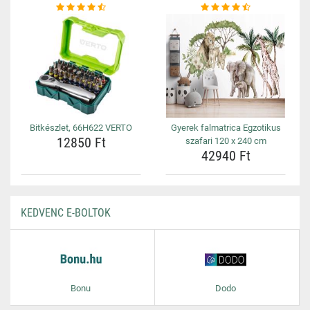
Bitkészlet, 66H622 VERTO
Gyerek falmatrica Egzotikus
12850 Ft
szafari 120 x 240 cm
42940 Ft
KEDVENC E-BOLTOK
Bonu
Dodo