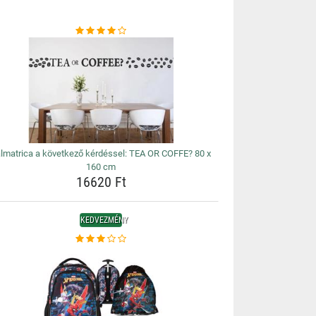
lmatrica a következő kérdéssel: TEA OR COFFE? 80 x
160 cm
16620 Ft
KEDVEZMÉNY