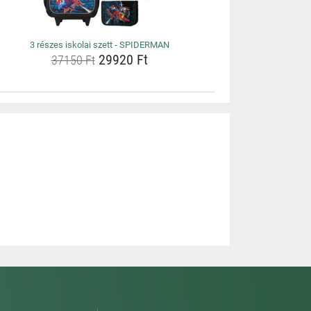
3 részes iskolai szett - SPIDERMAN
29920 Ft
37150 Ft