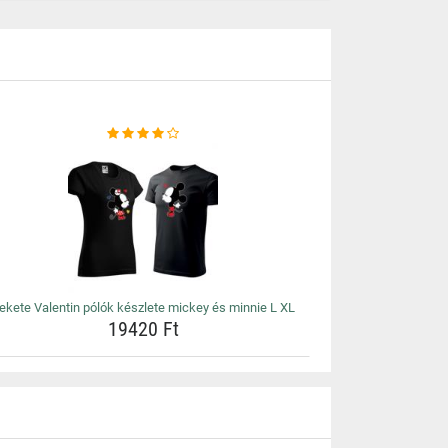
ekete Valentin pólók készlete mickey és minnie L XL
19420 Ft