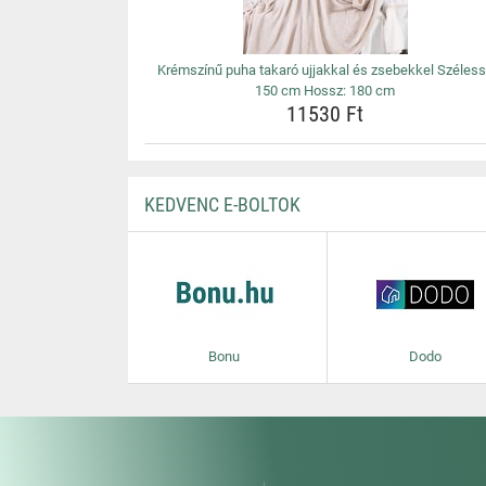
Krémszínű puha takaró ujjakkal és zsebekkel Széles
150 cm Hossz: 180 cm
11530 Ft
KEDVENC E-BOLTOK
Bonu
Dodo