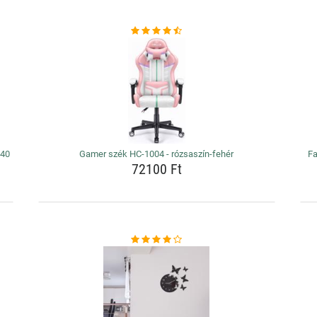
140
Gamer szék HC-1004 - rózsaszín-fehér
Fa
72100 Ft