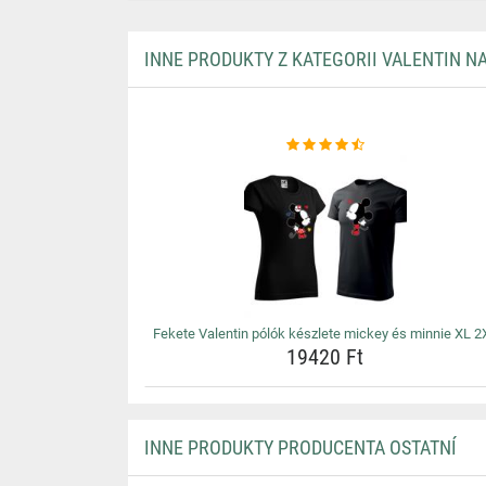
INNE PRODUKTY Z KATEGORII VALENTIN N
Fekete Valentin pólók készlete mickey és minnie XL 2
19420 Ft
INNE PRODUKTY PRODUCENTA OSTATNÍ