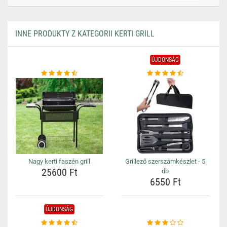
INNE PRODUKTY Z KATEGORII KERTI GRILL
ÚJDONSÁG
Nagy kerti faszén grill
Grillező szerszámkészlet - 5
25600 Ft
db
6550 Ft
ÚJDONSÁG