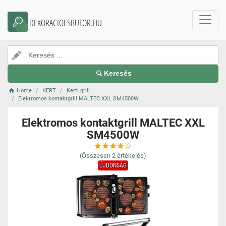
DEKORACIOESBUTOR.HU
Keresés
Home
KERT
Kerti grill
Elektromos kontaktgrill MALTEC XXL SM4500W
Elektromos kontaktgrill MALTEC XXL
SM4500W
(Összesen
2
értékelés)
ÚJDONSÁG