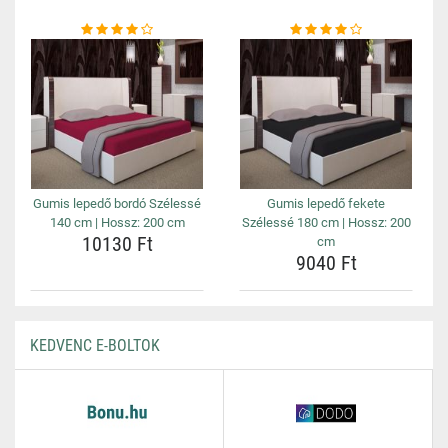
Gumis lepedő bordó Szélessé
Gumis lepedő fekete
140 cm | Hossz: 200 cm
Szélessé 180 cm | Hossz: 200
10130 Ft
cm
9040 Ft
KEDVENC E-BOLTOK