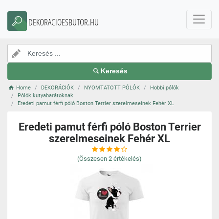
DEKORACIOESBUTOR.HU
Keresés
Home
DEKORÁCIÓK
NYOMTATOTT PÓLÓK
Hobbi pólók
Pólók kutyabarátoknak
Eredeti pamut férfi póló Boston Terrier szerelmeseinek Fehér XL
Eredeti pamut férfi póló Boston Terrier
szerelmeseinek Fehér XL
(Összesen
2
értékelés)