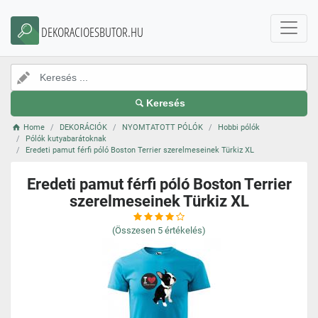
DEKORACIOESBUTOR.HU
Keresés
Home
DEKORÁCIÓK
NYOMTATOTT PÓLÓK
Hobbi pólók
Pólók kutyabarátoknak
Eredeti pamut férfi póló Boston Terrier szerelmeseinek Türkiz XL
Eredeti pamut férfi póló Boston Terrier
szerelmeseinek Türkiz XL
(Összesen
5
értékelés)