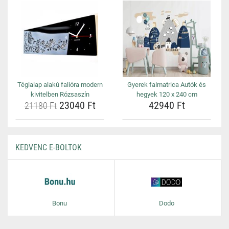
Téglalap alakú falióra modern
Gyerek falmatrica Autók és
kivitelben Rózsaszín
hegyek 120 x 240 cm
23040 Ft
42940 Ft
21180 Ft
KEDVENC E-BOLTOK
Bonu
Dodo