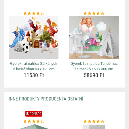
Gyerek falmatrica Sárkányok
Gyerek falmatrica Tündérház
a kastélyban 60 x 120 cm
és mackó 150 x 300 cm
11530 Ft
58690 Ft
INNE PRODUKTY PRODUCENTA OSTATNÍ
ÚJDONSÁG