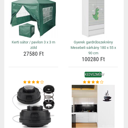
Kerti sátor / pavilon 3 x 3 m
Gyerek gardróbszekrény
zöld
Mesebeli sárkány 180 x 55 x
27580 Ft
90 cm
100280 Ft
KEDVEZMÉNY