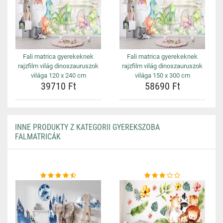
Fali matrica gyerekeknek
Fali matrica gyerekeknek
rajzfilm világ dinoszauruszok
rajzfilm világ dinoszauruszok
világa 120 x 240 cm
világa 150 x 300 cm
39710 Ft
58690 Ft
INNE PRODUKTY Z KATEGORII GYEREKSZOBA
FALMATRICÁK