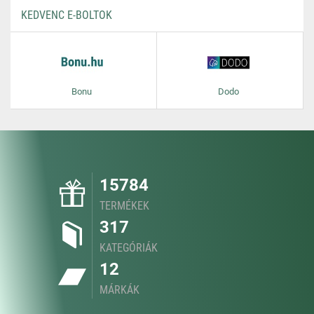
KEDVENC E-BOLTOK
Bonu
Dodo
15784
TERMÉKEK
317
KATEGÓRIÁK
12
MÁRKÁK