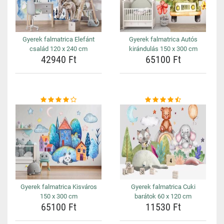
Gyerek falmatrica Elefánt
Gyerek falmatrica Autós
család 120 x 240 cm
kirándulás 150 x 300 cm
42940 Ft
65100 Ft
Gyerek falmatrica Kisváros
Gyerek falmatrica Cuki
150 x 300 cm
barátok 60 x 120 cm
65100 Ft
11530 Ft