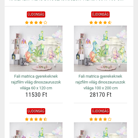
ÚJDONSÁG
ÚJDONSÁG
Fali matrica gyerekeknek
Fali matrica gyerekeknek
rajzfilm világ dinoszauruszok
rajzfilm világ dinoszauruszok
világa 60 x 120 cm
világa 100 x 200 cm
11530 Ft
28170 Ft
ÚJDONSÁG
ÚJDONSÁG