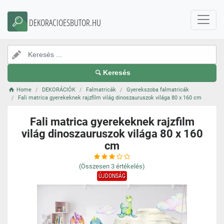
DEKORACIOESBUTOR.HU
Keresés
Home
DEKORÁCIÓK
Falmatricák
Gyerekszoba falmatricák
Fali matrica gyerekeknek rajzfilm világ dinoszauruszok világa 80 x 160 cm
Fali matrica gyerekeknek rajzfilm
világ dinoszauruszok világa 80 x 160
cm
(Összesen
3
értékelés)
ÚJDONSÁG