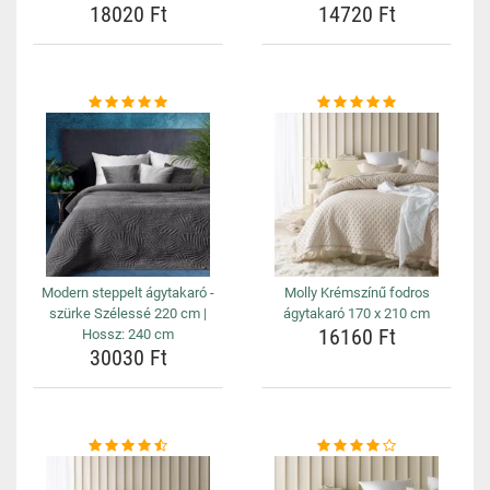
18020 Ft
14720 Ft
Modern steppelt ágytakaró -
Molly Krémszínű fodros
szürke Szélessé 220 cm |
ágytakaró 170 x 210 cm
16160 Ft
Hossz: 240 cm
30030 Ft