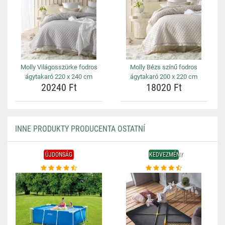
Molly Világosszürke fodros
Molly Bézs színű fodros
ágytakaró 220 x 240 cm
ágytakaró 200 x 220 cm
20240 Ft
18020 Ft
INNE PRODUKTY PRODUCENTA OSTATNÍ
ÚJDONSÁG
KEDVEZMÉNY