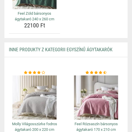
Feel Zöld bársonyos
ágytakaró 240 x 260 cm
22100 Ft
INNE PRODUKTY Z KATEGORII EGYSZÍNŰ ÁGYTAKARÓK
Molly Világosszürke fodros
Feel Rózsaszín bársonyos
ágytakaró 200 x 220 cm
ágytakaró 170 x 210 cm