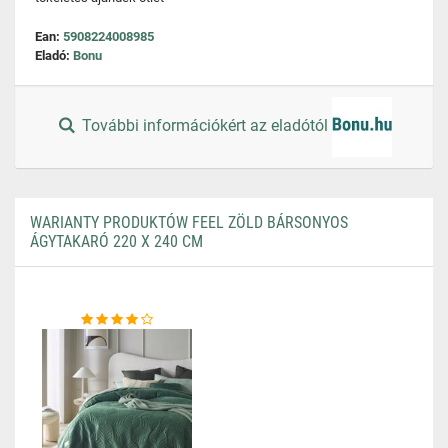
Ean:
5908224008985
Eladó:
Bonu
További információkért az eladótól
WARIANTY PRODUKTÓW FEEL ZÖLD BÁRSONYOS
ÁGYTAKARÓ 220 X 240 CM