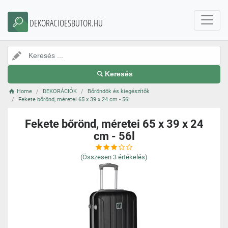
DEKORACIOESBUTOR.HU
Keresés
Home
DEKORÁCIÓK
Bőröndök és kiegészítők
Fekete bőrönd, méretei 65 x 39 x 24 cm - 56l
Fekete bőrönd, méretei 65 x 39 x 24
cm - 56l
(Összesen
3
értékelés)