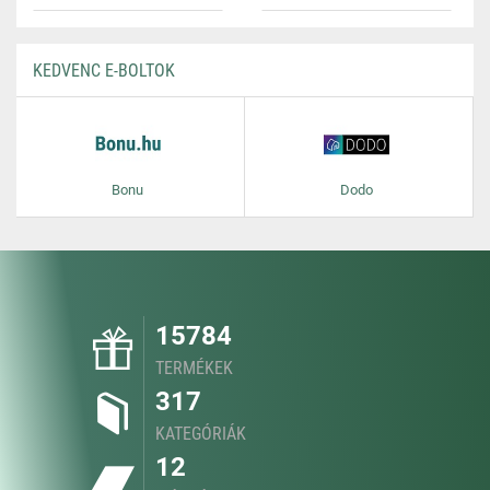
KEDVENC E-BOLTOK
Bonu
Dodo
15784
TERMÉKEK
317
KATEGÓRIÁK
12