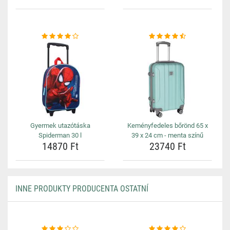
Gyermek utazótáska
Keményfedeles bőrönd 65 x
Spiderman 30 l
39 x 24 cm - menta színű
14870 Ft
23740 Ft
INNE PRODUKTY PRODUCENTA OSTATNÍ