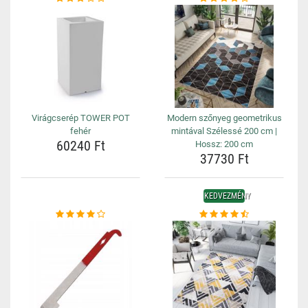
Virágcserép TOWER POT
Modern szőnyeg geometrikus
fehér
mintával Szélessé 200 cm |
60240 Ft
Hossz: 200 cm
37730 Ft
KEDVEZMÉNY