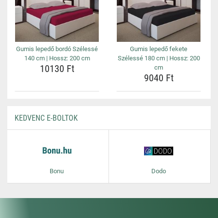
Gumis lepedő bordó Szélessé
Gumis lepedő fekete
140 cm | Hossz: 200 cm
Szélessé 180 cm | Hossz: 200
10130 Ft
cm
9040 Ft
KEDVENC E-BOLTOK
Bonu
Dodo