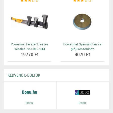
Powermat Fejsze 3 részes
Powermat Gyémánt tárcsa
készlet PM-SKC-Z3M
(kő) köszörűhöz
19770 Ft
4070 Ft
KEDVENC E-BOLTOK
Bonu
Dodo