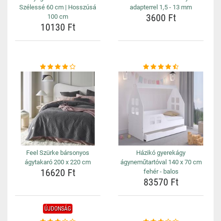
Szélessé 60 cm | Hosszúsá
adapterrel 1,5 - 13 mm
3600 Ft
100 cm
10130 Ft
Feel Szürke bársonyos
Házikó gyerekágy
ágytakaró 200 x 220 cm
ágyneműtartóval 140 x 70 cm
16620 Ft
fehér - balos
83570 Ft
ÚJDONSÁG