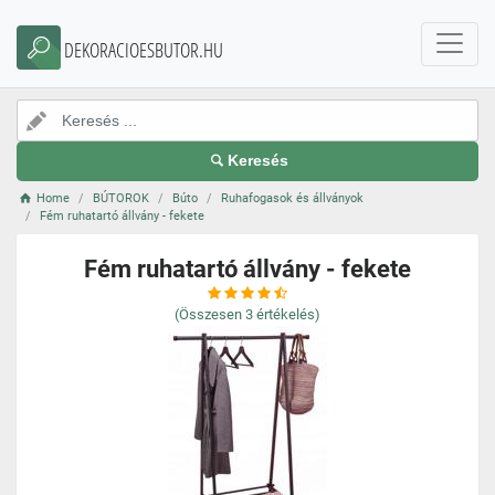
DEKORACIOESBUTOR.HU
Keresés
Home
BÚTOROK
Búto
Ruhafogasok és állványok
Fém ruhatartó állvány - fekete
Fém ruhatartó állvány - fekete
(Összesen
3
értékelés)