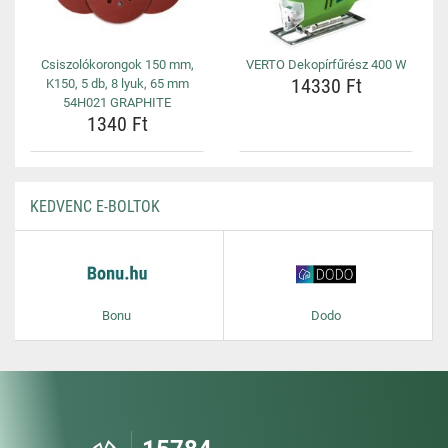
Csiszolókorongok 150 mm,
VERTO Dekopírfűrész 400 W
14330 Ft
K150, 5 db, 8 lyuk, 65 mm
54H021 GRAPHITE
1340 Ft
KEDVENC E-BOLTOK
Bonu
Dodo