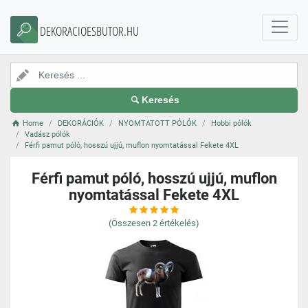
DEKORACIOESBUTOR.HU
Keresés
Home
DEKORÁCIÓK
NYOMTATOTT PÓLÓK
Hobbi pólók
Vadász pólók
Férfi pamut póló, hosszú ujjú, muflon nyomtatással Fekete 4XL
Férfi pamut póló, hosszú ujjú, muflon
nyomtatással Fekete 4XL
(Összesen
2
értékelés)