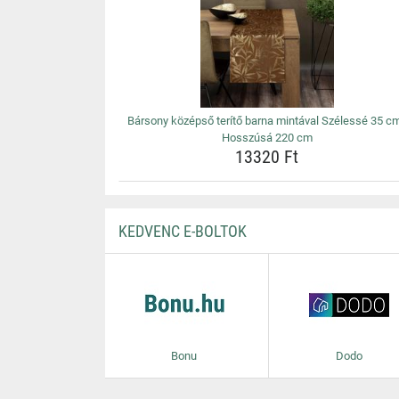
Bársony középső terítő barna mintával Szélessé 35 cm
Hosszúsá 220 cm
13320 Ft
KEDVENC E-BOLTOK
Bonu
Dodo