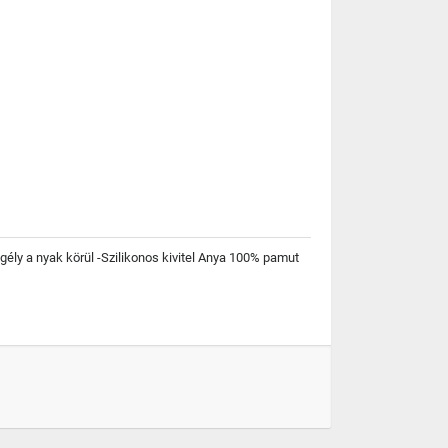
egély a nyak körül -Szilikonos kivitel Anya 100% pamut