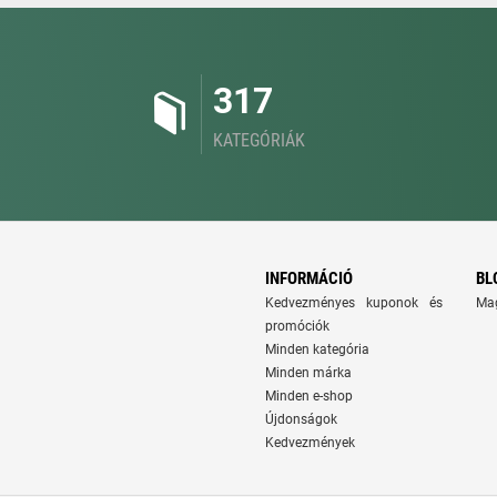
317
KATEGÓRIÁK
INFORMÁCIÓ
BL
Kedvezményes kuponok és
Ma
promóciók
Minden kategória
Minden márka
Minden e-shop
Újdonságok
Kedvezmények