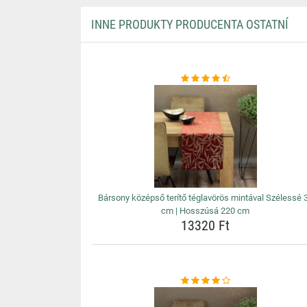
INNE PRODUKTY PRODUCENTA OSTATNÍ
Bársony középső terítő téglavörös mintával Szélessé 
cm | Hosszúsá 220 cm
13320 Ft