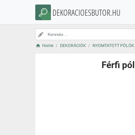
DEKORACIOESBUTOR.HU
Home
DEKORÁCIÓK
NYOMTATOTT PÓLÓK
Férfi p