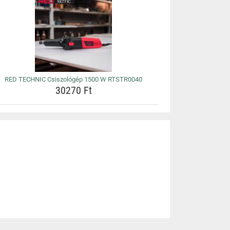
RED TECHNIC Csiszológép 1500 W RTSTR0040
30270 Ft