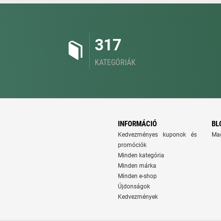
317
KATEGÓRIÁK
INFORMÁCIÓ
BL
Kedvezményes kuponok és
Ma
promóciók
Minden kategória
Minden márka
Minden e-shop
Újdonságok
Kedvezmények