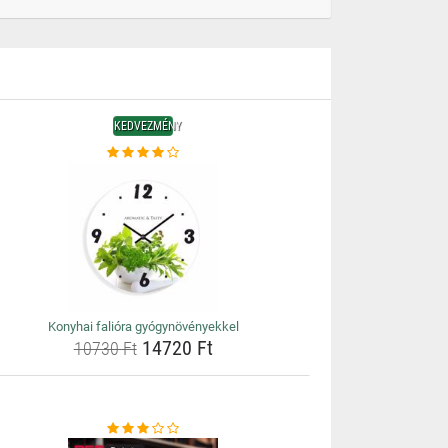
KEDVEZMÉNY
Konyhai falióra gyógynövényekkel
14720 Ft
10730 Ft