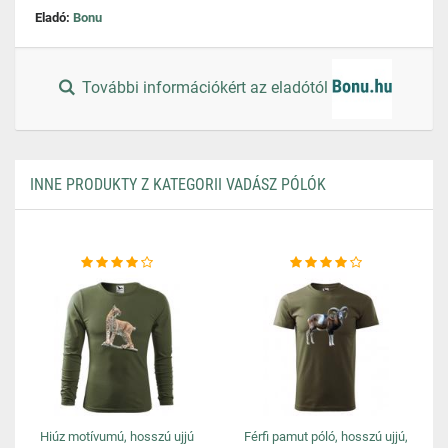
Eladó:
Bonu
További információkért az eladótól
INNE PRODUKTY Z KATEGORII VADÁSZ PÓLÓK
Hiúz motívumú, hosszú ujjú
Férfi pamut póló, hosszú ujjú,