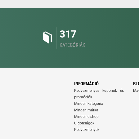
317
KATEGÓRIÁK
INFORMÁCIÓ
BL
Kedvezményes kuponok és
Ma
promóciók
Minden kategória
Minden márka
Minden e-shop
Újdonságok
Kedvezmények