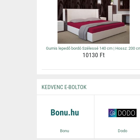
Gumis lepedő bordó Szélessé 140 cm | Hossz: 200 c
10130 Ft
KEDVENC E-BOLTOK
Bonu
Dodo