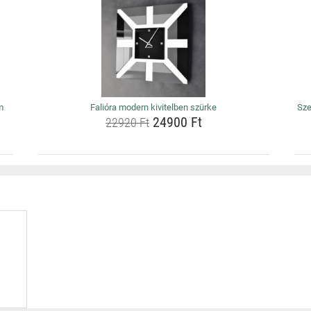
m
Falióra modern kivitelben szürke
Sze
24900 Ft
22920 Ft