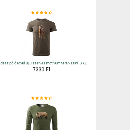
dász póló rövid ujjú szarvas motívum terep színű XXL
7330 Ft