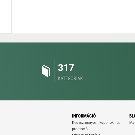
317
KATEGÓRIÁK
INFORMÁCIÓ
BL
Kedvezményes kuponok és
Ma
promóciók