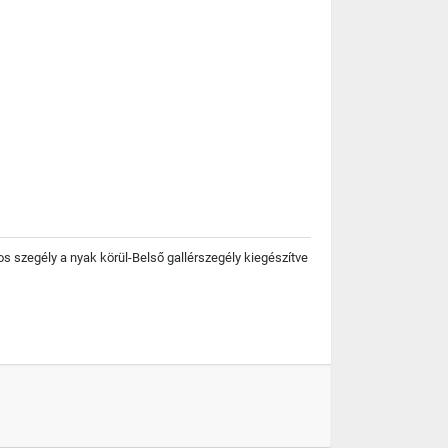
s szegély a nyak körül-Belső gallérszegély kiegészítve