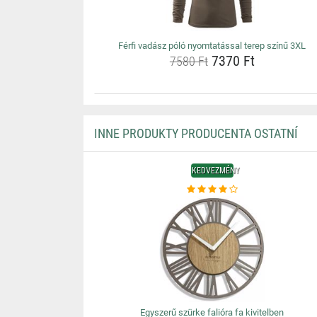
Férfi vadász póló nyomtatással terep színű 3XL
7370 Ft
7580 Ft
INNE PRODUKTY PRODUCENTA OSTATNÍ
KEDVEZMÉNY
Egyszerű szürke falióra fa kivitelben