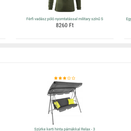
Férfi vadász póló nyomtatással military színű S
Eg
8260 Ft
Szürke kerti hinta párnákkal Relax - 3