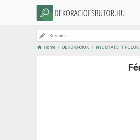
DEKORACIOESBUTOR.HU
Home
DEKORÁCIÓK
NYOMTATOTT PÓLÓK
Fé