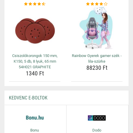
Csiszolókorongok 150 mm,
Rainbow Gyerek gamer szék -
K150, 5 db, 8 lyuk, 65 mm
lila-szürke
88230 Ft
54H021 GRAPHITE
1340 Ft
KEDVENC E-BOLTOK
Bonu
Dodo