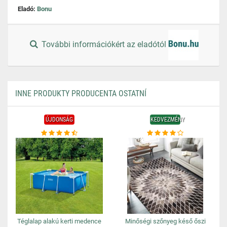
Eladó:
Bonu
További információkért az eladótól
INNE PRODUKTY PRODUCENTA OSTATNÍ
ÚJDONSÁG
KEDVEZMÉNY
Téglalap alakú kerti medence
Minőségi szőnyeg késő őszi