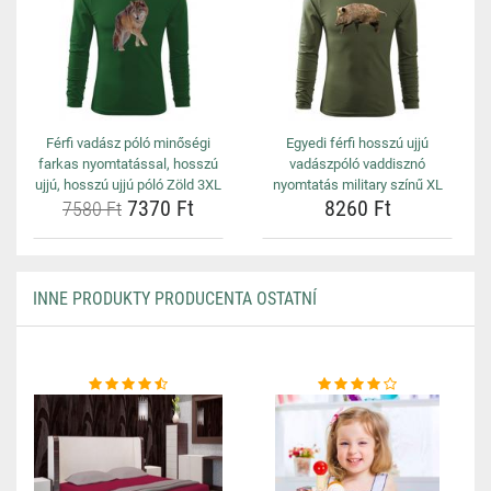
Férfi vadász póló minőségi
Egyedi férfi hosszú ujjú
farkas nyomtatással, hosszú
vadászpóló vaddisznó
ujjú, hosszú ujjú póló Zöld 3XL
nyomtatás military színű XL
7370 Ft
8260 Ft
7580 Ft
INNE PRODUKTY PRODUCENTA OSTATNÍ