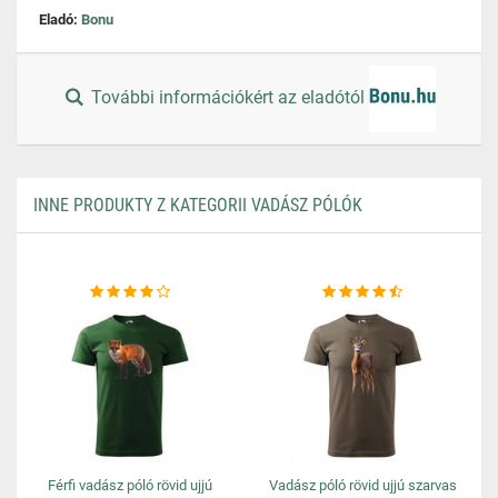
Eladó:
Bonu
További információkért az eladótól
INNE PRODUKTY Z KATEGORII VADÁSZ PÓLÓK
Férfi vadász póló rövid ujjú
Vadász póló rövid ujjú szarvas