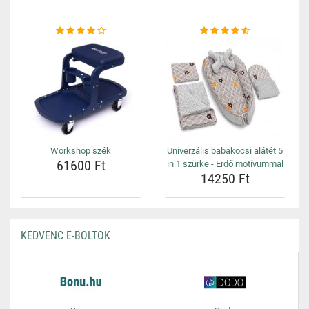
Workshop szék
Univerzális babakocsi alátét 5
61600 Ft
in 1 szürke - Erdő motívummal
14250 Ft
KEDVENC E-BOLTOK