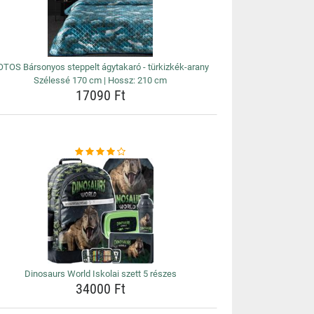
OTOS Bársonyos steppelt ágytakaró - türkizkék-arany
Szélessé 170 cm | Hossz: 210 cm
17090 Ft
Dinosaurs World Iskolai szett 5 részes
34000 Ft