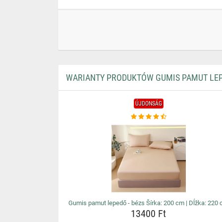
WARIANTY PRODUKTÓW GUMIS PAMUT LEPEDŐ
ÚJDONSÁG
Gumis pamut lepedő - bézs Šírka: 200 cm | Dĺžka: 220
13400 Ft