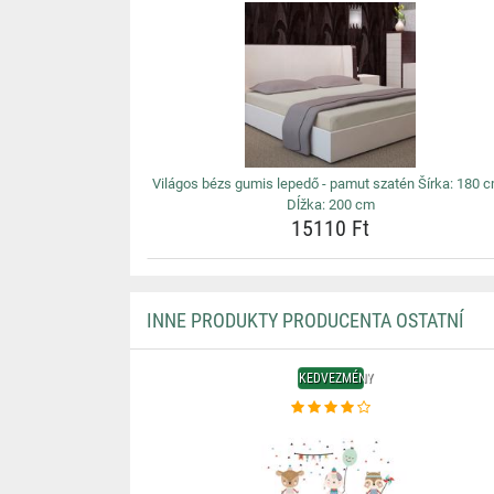
Világos bézs gumis lepedő - pamut szatén Šírka: 180 c
Dĺžka: 200 cm
15110 Ft
INNE PRODUKTY PRODUCENTA OSTATNÍ
KEDVEZMÉNY