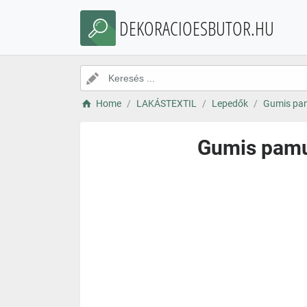
DEKORACIOESBUTOR.HU
Home
LAKÁSTEXTIL
Lepedők
Gumis pamu
Gumis pamut