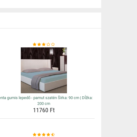
nta gumis lepedő - pamut szatén Šírka: 90 cm | Dĺžka:
200 cm
11760 Ft