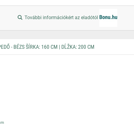
További információkért az eladótól
 - BÉZS ŠÍRKA: 160 CM | DĹŽKA: 200 CM
 cm