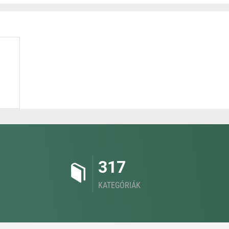
317
KATEGÓRIÁK