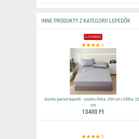
INNE PRODUKTY Z KATEGORII LEPEDŐK
ÚJDONSÁG
Gumis pamut lepedő - szürke Šírka: 200 cm | Dĺžka: 2
cm
13400 Ft