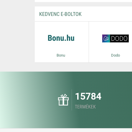
KEDVENC E-BOLTOK
Bonu
Dodo
15784
TERMÉKEK