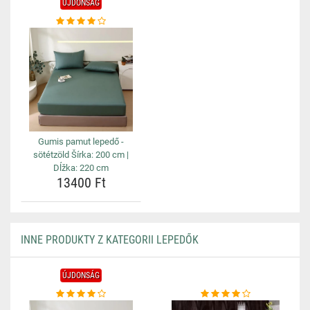
ÚJDONSÁG
Gumis pamut lepedő -
sötétzöld Šírka: 200 cm |
Dĺžka: 220 cm
13400 Ft
INNE PRODUKTY Z KATEGORII LEPEDŐK
ÚJDONSÁG