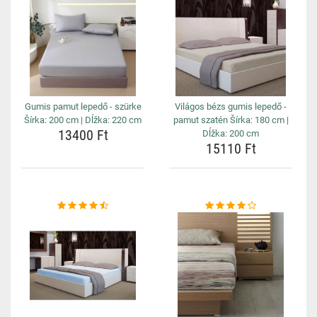
Gumis pamut lepedő - szürke
Világos bézs gumis lepedő -
Šírka: 200 cm | Dĺžka: 220 cm
pamut szatén Šírka: 180 cm |
13400 Ft
Dĺžka: 200 cm
15110 Ft