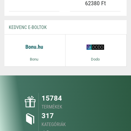
62380 Ft
KEDVENC E-BOLTOK
Bonu
Dodo
15784
TERMÉKEK
317
KATEGÓRIÁK