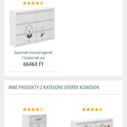
Gyermek komód egérrel
77x30x140 cm
66460 Ft
INNE PRODUKTY Z KATEGORII GYEREK KOMÓDOK