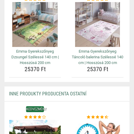
Emma Gyerekszőnyeg
Emma Gyerekszőnyeg
Dzsungel Szélessé 140 cm |
Táncoló balerina Szélessé 140
Hosszúsá 200 cm
cm | Hosszúsá 200 cm
25370 Ft
25370 Ft
INNE PRODUKTY PRODUCENTA OSTATNÍ
KEDVEZMÉNY