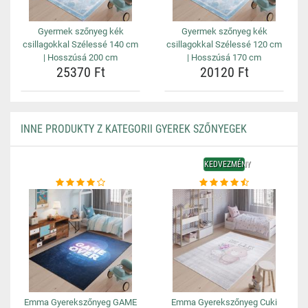
Gyermek szőnyeg kék
Gyermek szőnyeg kék
csillagokkal Szélessé 140 cm
csillagokkal Szélessé 120 cm
| Hosszúsá 200 cm
| Hosszúsá 170 cm
25370 Ft
20120 Ft
INNE PRODUKTY Z KATEGORII GYEREK SZŐNYEGEK
KEDVEZMÉNY
Emma Gyerekszőnyeg GAME
Emma Gyerekszőnyeg Cuki