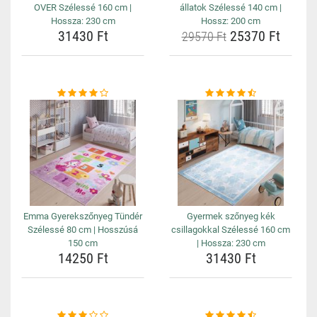
OVER Szélessé 160 cm |
állatok Szélessé 140 cm |
Hossza: 230 cm
Hossz: 200 cm
31430 Ft
25370 Ft
29570 Ft
Emma Gyerekszőnyeg Tündér
Gyermek szőnyeg kék
Szélessé 80 cm | Hosszúsá
csillagokkal Szélessé 160 cm
150 cm
| Hossza: 230 cm
14250 Ft
31430 Ft