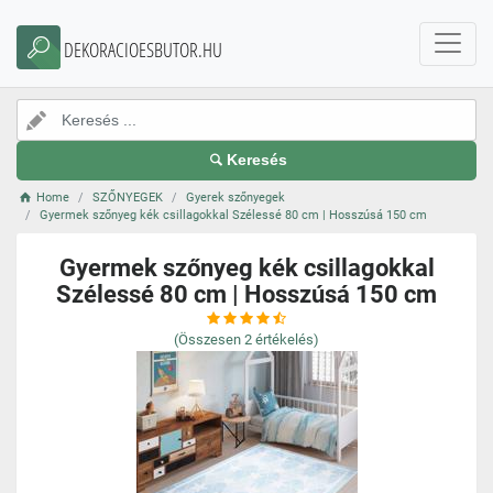
DEKORACIOESBUTOR.HU
Keresés
Home
SZŐNYEGEK
Gyerek szőnyegek
Gyermek szőnyeg kék csillagokkal Szélessé 80 cm | Hosszúsá 150 cm
Gyermek szőnyeg kék csillagokkal
Szélessé 80 cm | Hosszúsá 150 cm
(Összesen
2
értékelés)