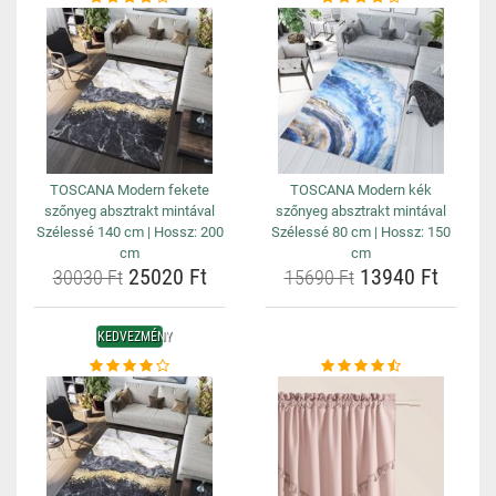
TOSCANA Modern fekete
TOSCANA Modern kék
szőnyeg absztrakt mintával
szőnyeg absztrakt mintával
Szélessé 140 cm | Hossz: 200
Szélessé 80 cm | Hossz: 150
cm
cm
25020 Ft
13940 Ft
30030 Ft
15690 Ft
KEDVEZMÉNY