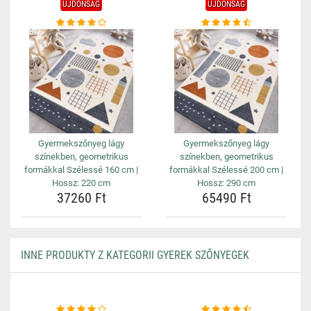
ÚJDONSÁG
ÚJDONSÁG
Gyermekszőnyeg lágy
Gyermekszőnyeg lágy
színekben, geometrikus
színekben, geometrikus
formákkal Szélessé 160 cm |
formákkal Szélessé 200 cm |
Hossz: 220 cm
Hossz: 290 cm
37260 Ft
65490 Ft
INNE PRODUKTY Z KATEGORII GYEREK SZŐNYEGEK