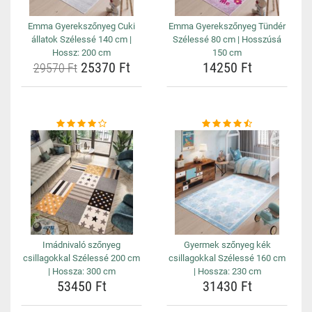
Emma Gyerekszőnyeg Cuki
Emma Gyerekszőnyeg Tündér
állatok Szélessé 140 cm |
Szélessé 80 cm | Hosszúsá
Hossz: 200 cm
150 cm
25370 Ft
14250 Ft
29570 Ft
Imádnivaló szőnyeg
Gyermek szőnyeg kék
csillagokkal Szélessé 200 cm
csillagokkal Szélessé 160 cm
| Hossza: 300 cm
| Hossza: 230 cm
53450 Ft
31430 Ft