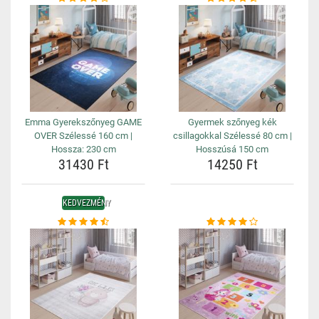
Emma Gyerekszőnyeg GAME
Gyermek szőnyeg kék
OVER Szélessé 160 cm |
csillagokkal Szélessé 80 cm |
Hossza: 230 cm
Hosszúsá 150 cm
31430 Ft
14250 Ft
KEDVEZMÉNY