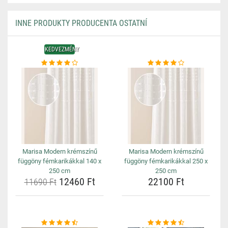
INNE PRODUKTY PRODUCENTA OSTATNÍ
KEDVEZMÉNY
Marisa Modern krémszínű
Marisa Modern krémszínű
függöny fémkarikákkal 140 x
függöny fémkarikákkal 250 x
250 cm
250 cm
12460 Ft
22100 Ft
11690 Ft