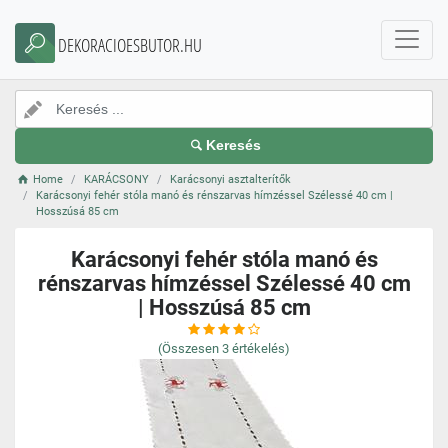
DEKORACIOESBUTOR.HU
Keresés
Home
KARÁCSONY
Karácsonyi asztalterítők
Karácsonyi fehér stóla manó és rénszarvas hímzéssel Szélessé 40 cm |
Hosszúsá 85 cm
Karácsonyi fehér stóla manó és
rénszarvas hímzéssel Szélessé 40 cm
| Hosszúsá 85 cm
(Összesen
3
értékelés)