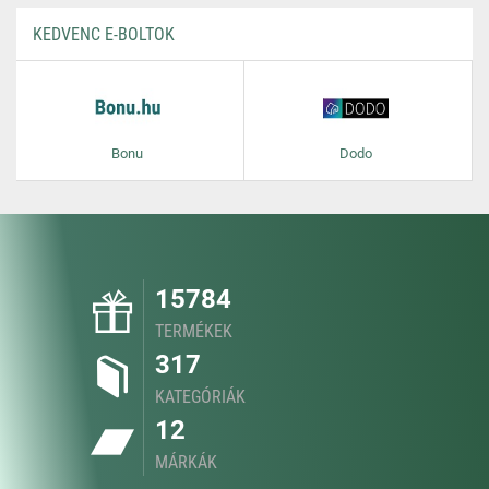
KEDVENC E-BOLTOK
Bonu
Dodo
15784
TERMÉKEK
317
KATEGÓRIÁK
12
MÁRKÁK