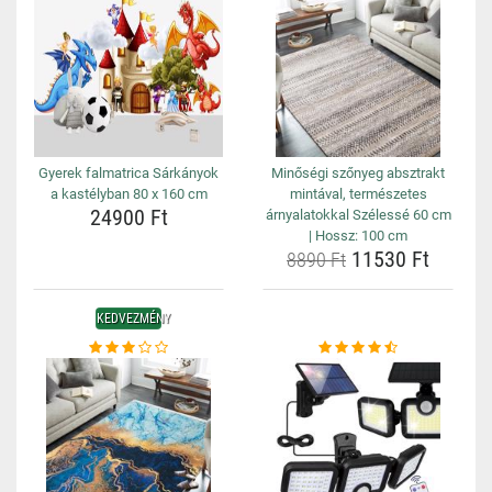
Gyerek falmatrica Sárkányok
Minőségi szőnyeg absztrakt
a kastélyban 80 x 160 cm
mintával, természetes
24900 Ft
árnyalatokkal Szélessé 60 cm
| Hossz: 100 cm
11530 Ft
8890 Ft
KEDVEZMÉNY