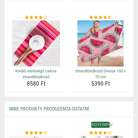
Kiváló minőségű csíkos
Strandtörülköző Dinnye 150 x
strandtörülköző
70 cm
8580 Ft
5390 Ft
INNE PRODUKTY PRODUCENTA OSTATNÍ
KEDVEZMÉNY