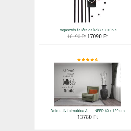
Ragasztós falióra csíkokkal Szürke
17090 Ft
16190 Ft
Dekoratív falmatrica ALL I NEED 60 x 120 cm
13780 Ft