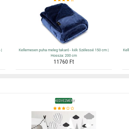
 |
Kellemesen puha meleg takaró - kék Szélessé 150 cm |
Kel
Hossza: 200 cm
11760 Ft
KEDVEZMÉNY