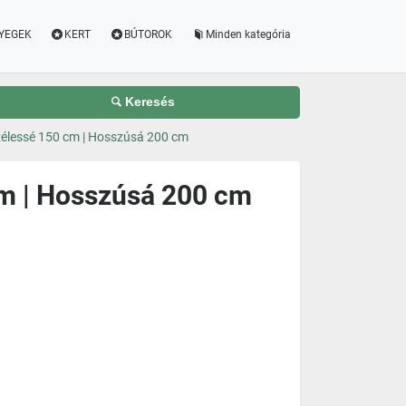
YEGEK
KERT
BÚTOROK
Minden kategória
Keresés
zélessé 150 cm | Hosszúsá 200 cm
cm | Hosszúsá 200 cm