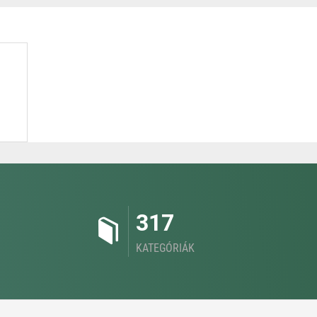
317
KATEGÓRIÁK