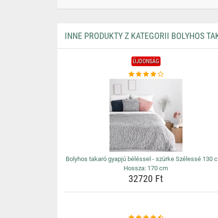
INNE PRODUKTY Z KATEGORII BOLYHOS T
ÚJDONSÁG
Bolyhos takaró gyapjú béléssel - szürke Szélessé 130 c
Hossza: 170 cm
32720 Ft