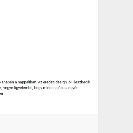
anapén a nappaliban. Az eredeti design jól illeszkedik
ük, vegye figyelembe, hogy minden gép az egyéni
er