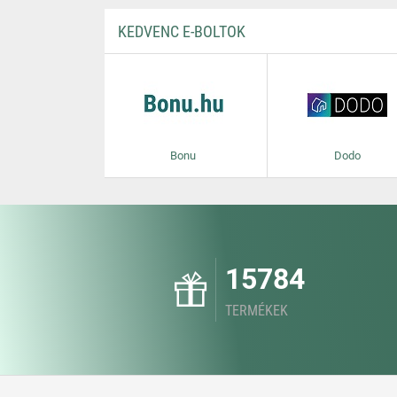
KEDVENC E-BOLTOK
Bonu
Dodo
15784
TERMÉKEK