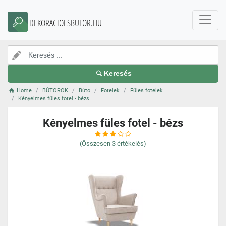
DEKORACIOESBUTOR.HU
Keresés
Home
BÚTOROK
Búto
Fotelek
Füles fotelek
Kényelmes füles fotel - bézs
Kényelmes füles fotel - bézs
(Összesen
3
értékelés)