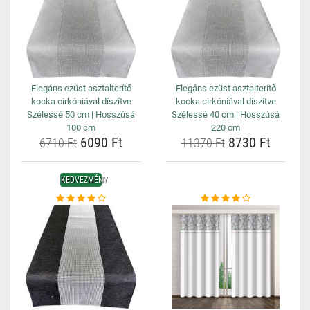
Elegáns ezüst asztalterítő
Elegáns ezüst asztalterítő
kocka cirkóniával díszítve
kocka cirkóniával díszítve
Szélessé 50 cm | Hosszúsá
Szélessé 40 cm | Hosszúsá
100 cm
220 cm
6090 Ft
8730 Ft
6710 Ft
11370 Ft
KEDVEZMÉNY