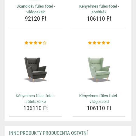
Skandidáv füles fotel -
Kényelmes füles fotel -
világoskék
sötétkék
92120 Ft
106110 Ft
Kényelmes füles fotel -
Kényelmes füles fotel -
sötétszürke
világoszöld
106110 Ft
106110 Ft
INNE PRODUKTY PRODUCENTA OSTATNÍ