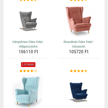
Kényelmes füles fotel -
Skandináv füles fotel -
világosszürke
rózsaszín
106110 Ft
105720 Ft
ÚJDONSÁG