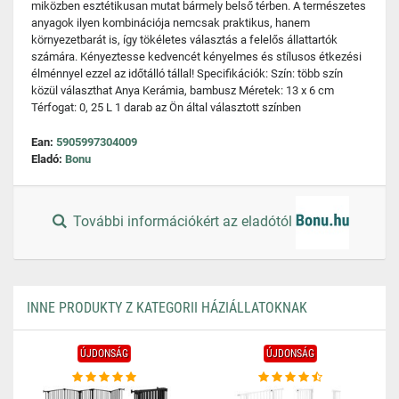
miközben esztétikusan mutat bármely belső térben. A természetes
anyagok ilyen kombinációja nemcsak praktikus, hanem
környezetbarát is, így tökéletes választás a felelős állattartók
számára. Kényeztesse kedvencét kényelmes és stílusos étkezési
élménnyel ezzel az időtálló tállal! Specifikációk: Szín: több szín
közül választhat Anya Kerámia, bambusz Méretek: 13 x 6 cm
Térfogat: 0, 25 L 1 darab az Ön által választott színben
Ean:
5905997304009
Eladó:
Bonu
További információkért az eladótól
INNE PRODUKTY Z KATEGORII HÁZIÁLLATOKNAK
ÚJDONSÁG
ÚJDONSÁG